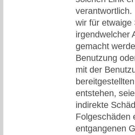
verantwortlich.
wir für etwaig
irgendwelcher A
gemacht werden
Benutzung od
mit der Benutzu
bereitgestellte
entstehen, seie
indirekte Schä
Folgeschäden e
entgangenen G