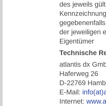
des jeweils gül
Kennzeichnung
gegebenenfalls
der jeweiligen 
Eigentümer
Technische Re
atlantis dx Gm
Haferweg 26
D-22769 Hamb
E-Mail:
info(at)
Internet:
www.at