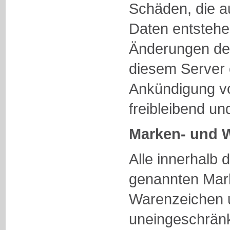
Schäden, die a
Daten entstehe
Änderungen der
diesem Server 
Ankündigung vo
freibleibend un
Marken- und 
Alle innerhalb 
genannten Mar
Warenzeichen u
uneingeschrän