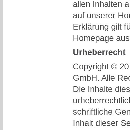
allen Inhalten a
auf unserer H
Erklärung gilt f
Homepage ausg
Urheberrecht
Copyright © 2
GmbH. Alle Rec
Die Inhalte die
urheberrechtli
schriftliche G
Inhalt dieser S