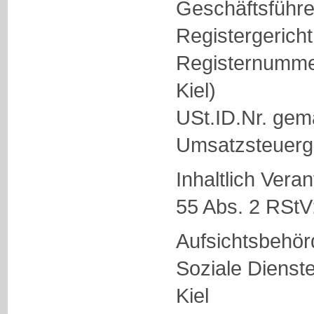
Geschäftsführer
Registergericht
Registernumme
Kiel)
USt.ID.Nr. gem
Umsatzsteuerg
Inhaltlich Vera
55 Abs. 2 RStV:
Aufsichtsbehör
Soziale Dienst
Kiel