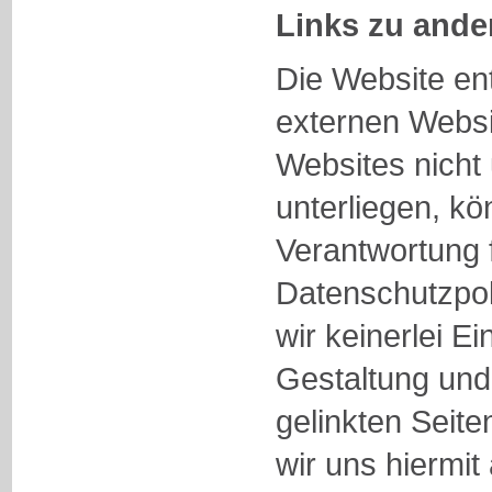
Links zu ande
Die Website ent
externen Websi
Websites nicht
unterliegen, kö
Verantwortung 
Datenschutzpol
wir keinerlei Ei
Gestaltung und 
gelinkten Seite
wir uns hiermit