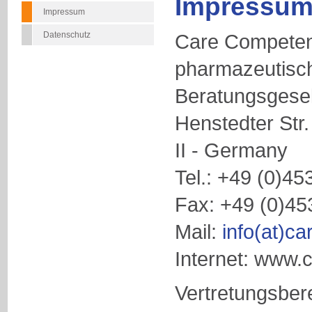
Impressum
Impressum
Datenschutz
Care Compete
pharmazeutisc
Beratungsgese
Henstedter Str
II - Germany
Tel.: +49 (0)45
Fax: +49 (0)45
Mail:
info(at)c
Internet: www.
Vertretungsbere