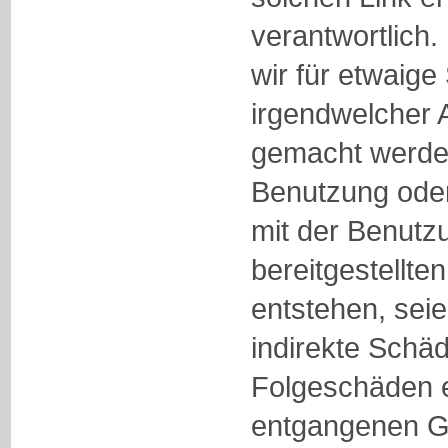
verantwortlich.
wir für etwaig
irgendwelcher A
gemacht werden
Benutzung od
mit der Benutzu
bereitgestellte
entstehen, seie
indirekte Schä
Folgeschäden e
entgangenen G