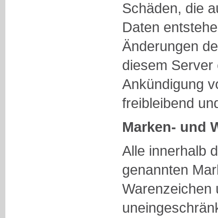
Schäden, die a
Daten entstehe
Änderungen der
diesem Server 
Ankündigung vo
freibleibend un
Marken- und 
Alle innerhalb 
genannten Mar
Warenzeichen u
uneingeschrän