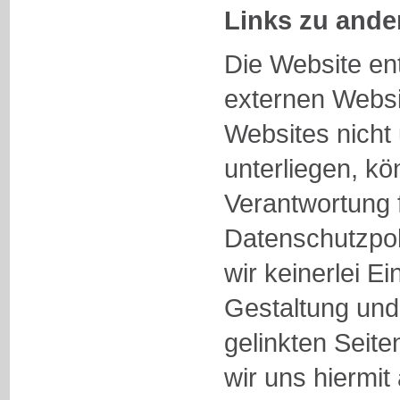
Links zu ande
Die Website ent
externen Websi
Websites nicht
unterliegen, kö
Verantwortung 
Datenschutzpol
wir keinerlei Ei
Gestaltung und 
gelinkten Seite
wir uns hiermit