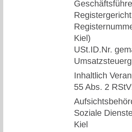
Geschäftsführer
Registergericht
Registernumme
Kiel)
USt.ID.Nr. gem
Umsatzsteuerg
Inhaltlich Vera
55 Abs. 2 RStV:
Aufsichtsbehör
Soziale Dienst
Kiel