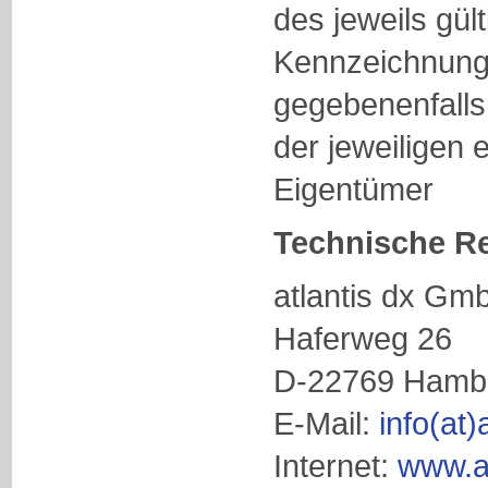
des jeweils gül
Kennzeichnung
gegebenenfalls
der jeweiligen 
Eigentümer
Technische Re
atlantis dx Gm
Haferweg 26
D-22769 Hamb
E-Mail:
info(at)
Internet:
www.at