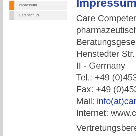
Impressum
Impressum
Datenschutz
Care Compete
pharmazeutisc
Beratungsgese
Henstedter Str
II - Germany
Tel.: +49 (0)45
Fax: +49 (0)45
Mail:
info(at)c
Internet: www.
Vertretungsbere