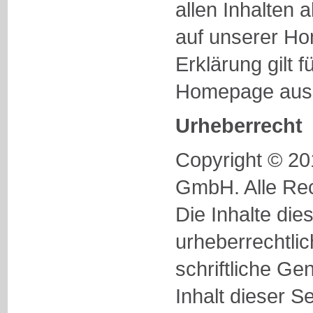
allen Inhalten a
auf unserer H
Erklärung gilt f
Homepage ausg
Urheberrecht
Copyright © 2
GmbH. Alle Rec
Die Inhalte die
urheberrechtli
schriftliche G
Inhalt dieser S