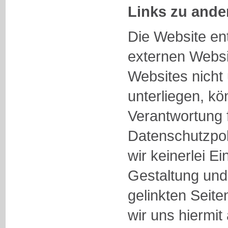
Links zu ande
Die Website ent
externen Websi
Websites nicht
unterliegen, kö
Verantwortung 
Datenschutzpol
wir keinerlei Ei
Gestaltung und 
gelinkten Seite
wir uns hiermit