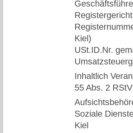
Geschäftsführer
Registergericht
Registernumme
Kiel)
USt.ID.Nr. gem
Umsatzsteuerg
Inhaltlich Vera
55 Abs. 2 RStV:
Aufsichtsbehör
Soziale Dienst
Kiel