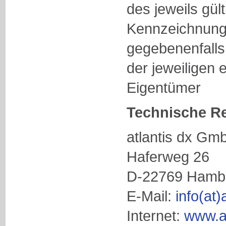
des jeweils gül
Kennzeichnung
gegebenenfalls
der jeweiligen 
Eigentümer
Technische Re
atlantis dx Gm
Haferweg 26
D-22769 Hamb
E-Mail:
info(at)
Internet:
www.at