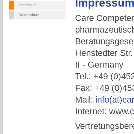
Impressum
Impressum
Datenschutz
Care Compete
pharmazeutisc
Beratungsgese
Henstedter Str
II - Germany
Tel.: +49 (0)45
Fax: +49 (0)45
Mail:
info(at)c
Internet: www.
Vertretungsbere