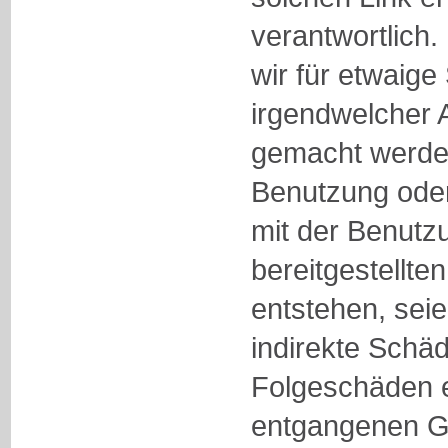
verantwortlich.
wir für etwaig
irgendwelcher A
gemacht werden
Benutzung od
mit der Benutzu
bereitgestellte
entstehen, seie
indirekte Schä
Folgeschäden e
entgangenen G