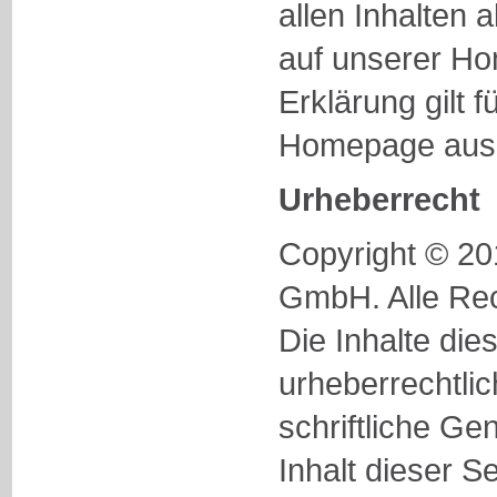
allen Inhalten a
auf unserer H
Erklärung gilt f
Homepage ausg
Urheberrecht
Copyright © 2
GmbH. Alle Rec
Die Inhalte die
urheberrechtli
schriftliche G
Inhalt dieser S