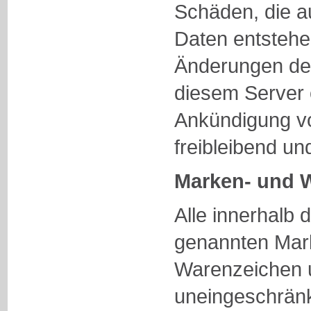
Schäden, die a
Daten entstehe
Änderungen der
diesem Server 
Ankündigung vo
freibleibend un
Marken- und 
Alle innerhalb 
genannten Mar
Warenzeichen u
uneingeschrän