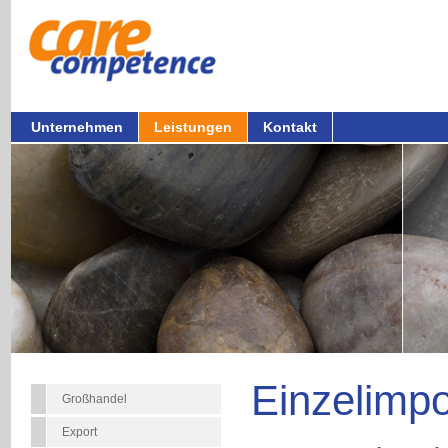
Unternehmen
Leistungen
Kontakt
Einzelimpo
Großhandel
Export