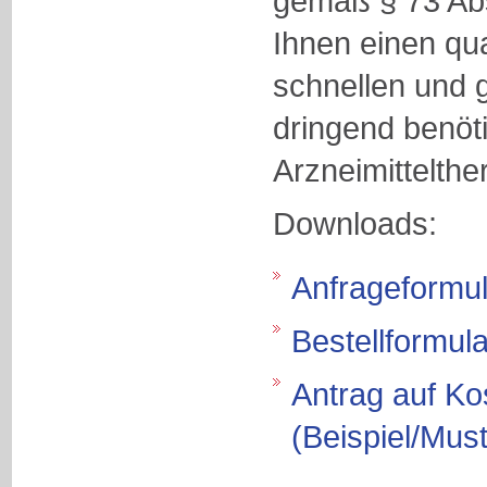
gemäß § 73 Abs
Ihnen einen qua
schnellen und g
dringend benöt
Arzneimittelthe
Downloads:
Anfrageformul
Bestellformula
Antrag auf K
(Beispiel/Must