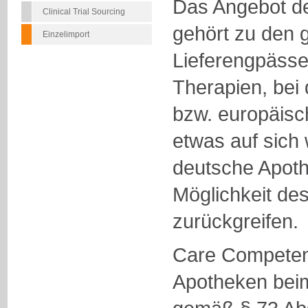
Das Angebot de
Clinical Trial Sourcing
gehört zu den g
Einzelimport
Lieferengpässe
Therapien, bei
bzw. europäis
etwas auf sich 
deutsche Apoth
Möglichkeit des
zurückgreifen.
Care Competenc
Apotheken beim