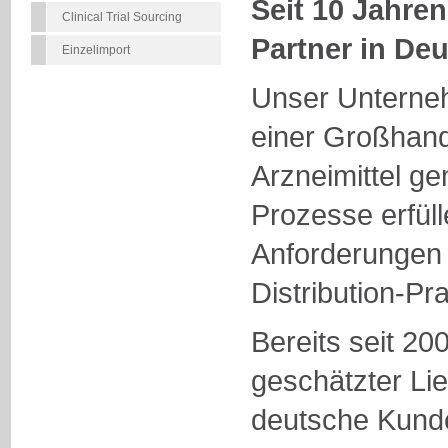
Seit 10 Jahren
Clinical Trial Sourcing
Partner in De
Einzelimport
Unser Unterneh
einer Großhand
Arzneimittel g
Prozesse erfül
Anforderungen
Distribution-Pra
Bereits seit 200
geschätzter Lie
deutsche Kunde