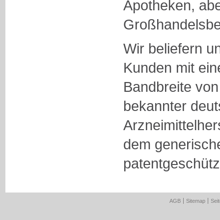
Apotheken, abe
Großhandelsbet
Wir beliefern 
Kunden mit eine
Bandbreite von 
bekannter deut
Arzneimittelher
dem generisch
patentgeschütz
AGB
Sitemap
Sei