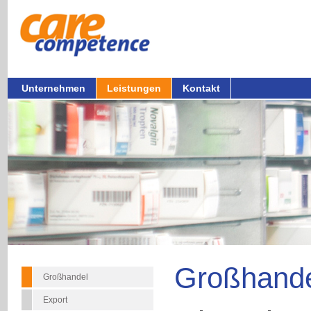
Unternehmen
Leistungen
Kontakt
Großhand
Großhandel
Export