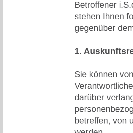
Betroffener i.
stehen Ihnen f
gegenüber dem 
1. Auskunftsr
Sie können vo
Verantwortlich
darüber verlan
personenbezoge
betreffen, von 
werden.