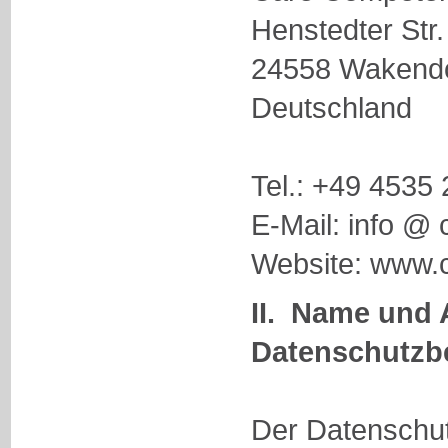
Henstedter Str.
24558 Wakendor
Deutschland
Tel.: +49 4535 
E-Mail: info @
Website: www.
II. Name und 
Datenschutzb
Der Datenschut