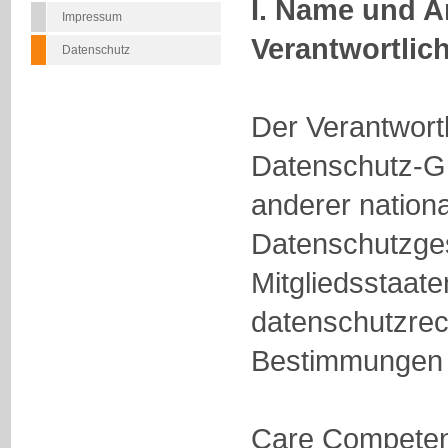
I. Name und A
Impressum
Verantwortlic
Datenschutz
Der Verantwort
Datenschutz-G
anderer nationa
Datenschutzge
Mitgliedsstaate
datenschutzrec
Bestimmungen i
Care Compete