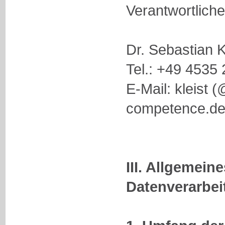
Verantwortlichen
Dr. Sebastian K
Tel.: +49 4535 
E-Mail: kleist (
competence.d
III. Allgemeine
Datenverarbei