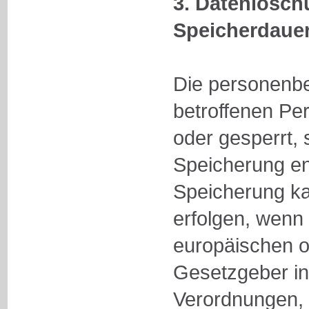
3. Datenlösc
Speicherdaue
Die personenb
betroffenen Pe
oder gesperrt,
Speicherung ent
Speicherung ka
erfolgen, wenn
europäischen o
Gesetzgeber in
Verordnungen,