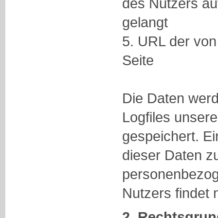
des Nutzers auf
gelangt
5. URL der von
Seite
Die Daten werd
Logfiles unser
gespeichert. E
dieser Daten 
personenbezog
Nutzers findet n
2. Rechtsgrun