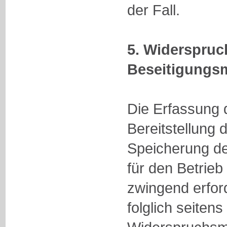
der Fall.
5. Widerspruc
Beseitigungsm
Die Erfassung 
Bereitstellung 
Speicherung der
für den Betrieb 
zwingend erford
folglich seiten