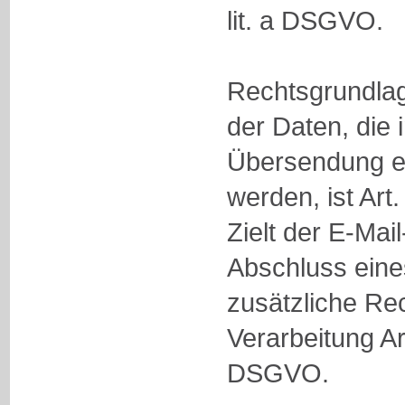
lit. a DSGVO.
Rechtsgrundlag
der Daten, die 
Übersendung ei
werden, ist Art.
Zielt der E-Mai
Abschluss eines
zusätzliche Rec
Verarbeitung Art
DSGVO.