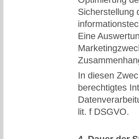
Sicherstellung 
informationste
Eine Auswertun
Marketingzweck
Zusammenhang n
In diesen Zwec
berechtigtes In
Datenverarbeitu
lit. f DSGVO.
4. Dauer der 