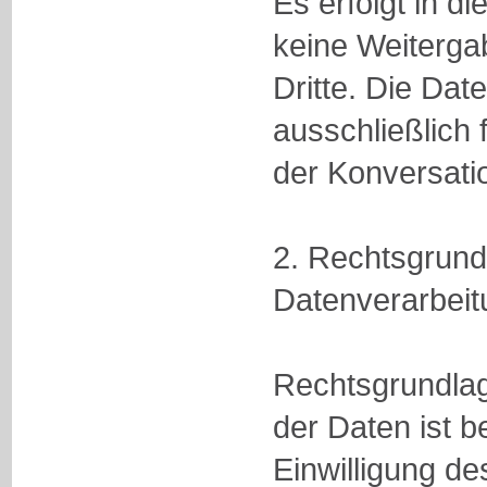
Es erfolgt in
keine Weiterga
Dritte. Die Da
ausschließlich 
der Konversati
2. Rechtsgrundl
Datenverarbeit
Rechtsgrundlag
der Daten ist b
Einwilligung de