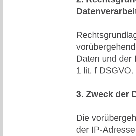
Datenverarbei
Rechtsgrundlag
vorübergehend
Daten und der Lo
1 lit. f DSGVO.
3. Zweck der 
Die vorüberge
der IP-Adresse