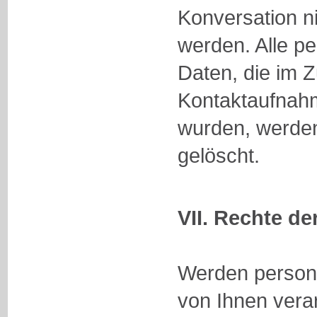
Konversation ni
werden. Alle 
Daten, die im 
Kontaktaufnah
wurden, werden
gelöscht.
VII. Rechte de
Werden perso
von Ihnen verar