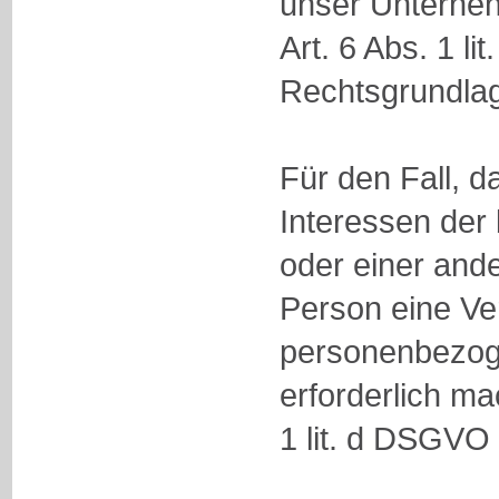
unser Unterneh
Art. 6 Abs. 1 l
Rechtsgrundla
Für den Fall, d
Interessen der
oder einer ande
Person eine Ve
personenbezog
erforderlich ma
1 lit. d DSGVO