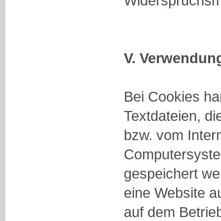
Widerspruchsmö
V. Verwendun
Bei Cookies ha
Textdateien, di
bzw. vom Inter
Computersyste
gespeichert we
eine Website a
auf dem Betrie