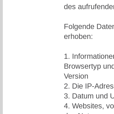
des aufrufende
Folgende Daten
erhoben:
1. Information
Browsertyp und
Version
2. Die IP-Adre
3. Datum und Uh
4. Websites, v