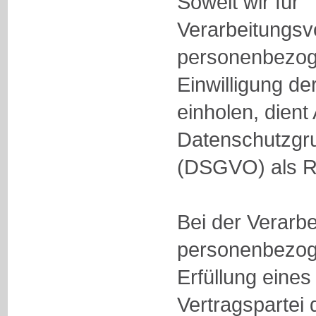
Soweit wir für
Verarbeitungs
personenbezog
Einwilligung de
einholen, dient 
Datenschutzgr
(DSGVO) als R
Bei der Verarb
personenbezog
Erfüllung eines
Vertragspartei 