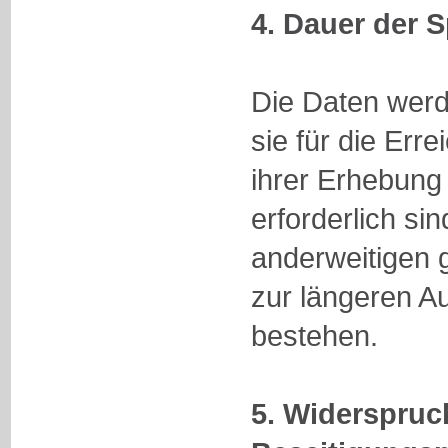
4. Dauer der 
Die Daten werd
sie für die Er
ihrer Erhebung
erforderlich si
anderweitigen g
zur längeren 
bestehen.
5. Widerspruc