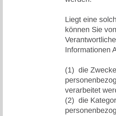
Liegt eine solc
können Sie vo
Verantwortlich
Informationen 
(1) die Zwecke
personenbezo
verarbeitet wer
(2) die Katego
personenbezog