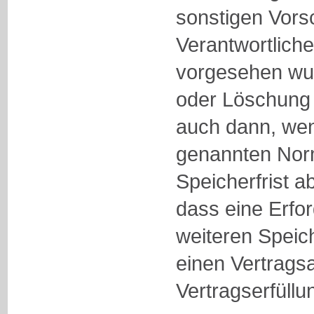
sonstigen Vorsc
Verantwortliche 
vorgesehen wu
oder Löschung 
auch dann, wen
genannten Nor
Speicherfrist ab
dass eine Erfor
weiteren Speic
einen Vertrags
Vertragserfüllu