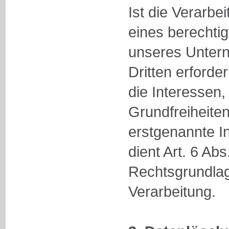
Ist die Verarb
eines berechtig
unseres Unter
Dritten erforde
die Interessen
Grundfreiheite
erstgenannte In
dient Art. 6 Abs
Rechtsgrundlag
Verarbeitung.