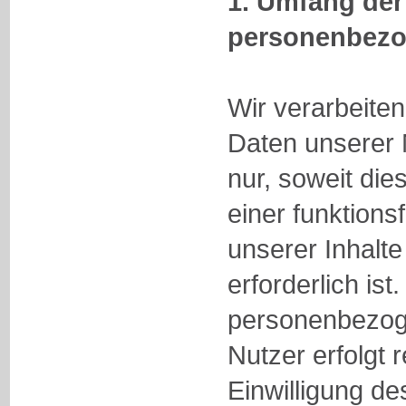
1. Umfang der
personenbezo
Wir verarbeit
Daten unserer 
nur, soweit dies
einer funktion
unserer Inhalt
erforderlich ist
personenbezog
Nutzer erfolgt
Einwilligung de